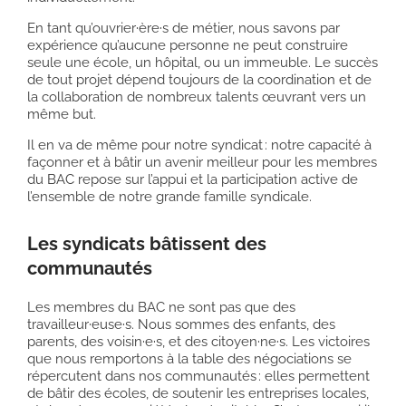
En tant qu’ouvrier·ère·s de métier, nous savons par
expérience qu’aucune personne ne peut construire
seule une école, un hôpital, ou un immeuble. Le succès
de tout projet dépend toujours de la coordination et de
la collaboration de nombreux talents œuvrant vers un
même but.
Il en va de même pour notre syndicat : notre capacité à
façonner et à bâtir un avenir meilleur pour les membres
du BAC repose sur l’appui et la participation active de
l’ensemble de notre grande famille syndicale.
Les syndicats bâtissent des
communautés
Les membres du BAC ne sont pas que des
travailleur·euse·s. Nous sommes des enfants, des
parents, des voisin·e·s, et des citoyen·ne·s. Les victoires
que nous remportons à la table des négociations se
répercutent dans nos communautés : elles permettent
de bâtir des écoles, de soutenir les entreprises locales,