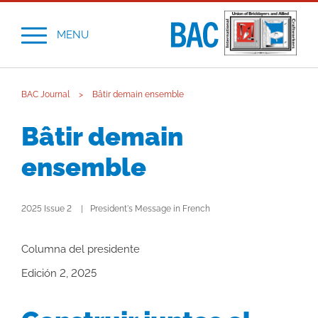
MENU
BAC Journal
>
Bâtir demain ensemble
Bâtir demain
ensemble
2025 Issue 2
President's Message in French
Columna del presidente
Edición 2, 2025