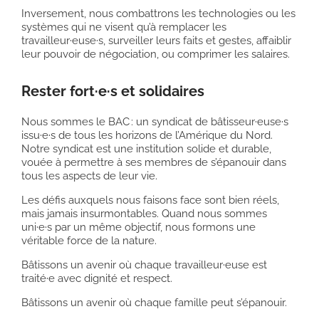
Inversement, nous combattrons les technologies ou les
systèmes qui ne visent qu’à remplacer les
travailleur·euse·s, surveiller leurs faits et gestes, affaiblir
leur pouvoir de négociation, ou comprimer les salaires.
Rester fort·e·s et solidaires
Nous sommes le BAC : un syndicat de bâtisseur·euse·s
issu·e·s de tous les horizons de l’Amérique du Nord.
Notre syndicat est une institution solide et durable,
vouée à permettre à ses membres de s’épanouir dans
tous les aspects de leur vie.
Les défis auxquels nous faisons face sont bien réels,
mais jamais insurmontables. Quand nous sommes
uni·e·s par un même objectif, nous formons une
véritable force de la nature.
Bâtissons un avenir où chaque travailleur·euse est
traité·e avec dignité et respect.
Bâtissons un avenir où chaque famille peut s’épanouir.