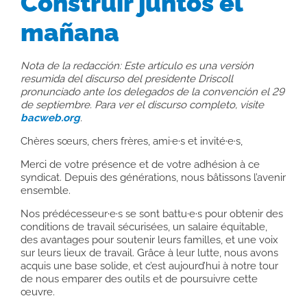
Construir juntos el
mañana
Nota de la redacción: Este artículo es una versión
resumida del discurso del presidente Driscoll
pronunciado ante los delegados de la convención el 29
de septiembre. Para ver el discurso completo, visite
bacweb.org
.
Chères sœurs, chers frères, ami·e·s et invité·e·s,
Merci de votre présence et de votre adhésion à ce
syndicat. Depuis des générations, nous bâtissons l’avenir
ensemble.
Nos prédécesseur·e·s se sont battu·e·s pour obtenir des
conditions de travail sécurisées, un salaire équitable,
des avantages pour soutenir leurs familles, et une voix
sur leurs lieux de travail. Grâce à leur lutte, nous avons
acquis une base solide, et c’est aujourd’hui à notre tour
de nous emparer des outils et de poursuivre cette
œuvre.