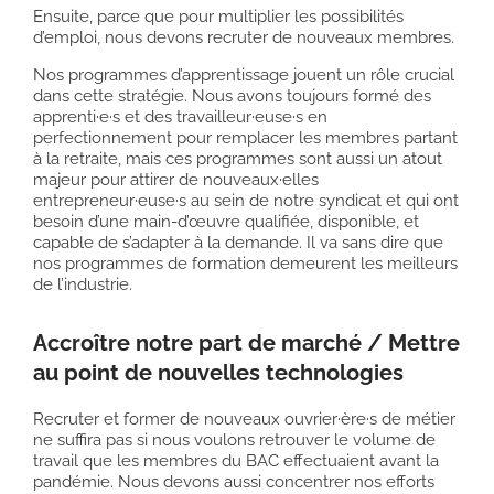
Ensuite, parce que pour multiplier les possibilités
d’emploi, nous devons recruter de nouveaux membres.
Nos programmes d’apprentissage jouent un rôle crucial
dans cette stratégie. Nous avons toujours formé des
apprenti·e·s et des travailleur·euse·s en
perfectionnement pour remplacer les membres partant
à la retraite, mais ces programmes sont aussi un atout
majeur pour attirer de nouveaux·elles
entrepreneur·euse·s au sein de notre syndicat et qui ont
besoin d’une main-d’œuvre qualifiée, disponible, et
capable de s’adapter à la demande. Il va sans dire que
nos programmes de formation demeurent les meilleurs
de l’industrie.
Accroître notre part de marché / Mettre
au point de nouvelles technologies
Recruter et former de nouveaux ouvrier·ère·s de métier
ne suffira pas si nous voulons retrouver le volume de
travail que les membres du BAC effectuaient avant la
pandémie. Nous devons aussi concentrer nos efforts