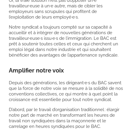
Or, la vraie solution n’est pas d’opposer un·e
travailleur·euse à un·e autre, mais de cibler les
employeurs sans scrupules qui profitent de
l’exploitation de leurs employé·e·s.
Notre syndicat a toujours compté sur sa capacité à
accueillir et à intégrer de nouvelles générations de
travailleur·euse·s issu·e·s de l’immigration. Le BAC est
prêt à soutenir toutes celles et ceux qui cherchent un
emploi légal dans notre industrie et qui souhaitent
bénéficier des avantages de l’appartenance syndicale.
Amplifier notre voix
Depuis des générations, les dirigeant·e·s du BAC savent
que la force de notre voix se mesure à la solidité de nos
conventions collectives, ce qui montre à quel point la
croissance est essentielle pour tout notre syndicat.
D’abord, par le travail d’organisation traditionnel : élargir
notre part de marché en transformant les heures de
travail non syndiquées dans la maçonnerie et le
carrelage en heures syndiquées pour le BAC.