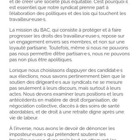
et de créer une société plus équitable. C’est pourquoi il
est essentiel que notre syndicat prenne part à
l’élaboration des politiques et des lois qui touchent les
travailleur·euse·s.
La mission du BAC, qui consiste à protéger et à faire
progresser les droits des travailleur·euse·s, repose sur
un engagement envers ses membres, et non sur une
loyauté partisane. Toutefois, même si nous ne pouvons
pas nous permettre d’être partisan·e·s, nous ne pouvons
pas non plus être apolitiques.
Lorsque nous choisissons d’appuyer des candidat·e·s
aux élections, nous savons pertinemment bien que le
soutien des dirigeant·e·s aux syndicats ne se mesure
pas seulement à leurs discours, mais surtout à leurs
actes. Nous devons examiner leurs positions et leurs
antécédents en matière de droit d’organisation, de
négociation collective, d’accès à des soins de santé
abordables, et de droit à une retraite digne après une
vie de labeur.
À l’inverse, nous avons le devoir de dénoncer les
imposteur·euse·s qui prétendent soutenir les