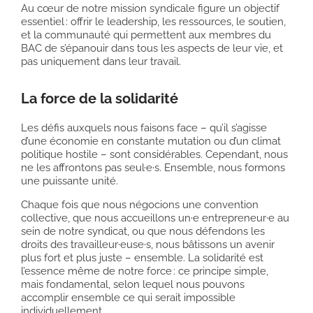
Au cœur de notre mission syndicale figure un objectif
essentiel : offrir le leadership, les ressources, le soutien,
et la communauté qui permettent aux membres du
BAC de s’épanouir dans tous les aspects de leur vie, et
pas uniquement dans leur travail.
La force de la solidarité
Les défis auxquels nous faisons face – qu’il s’agisse
d’une économie en constante mutation ou d’un climat
politique hostile – sont considérables. Cependant, nous
ne les affrontons pas seul·e·s. Ensemble, nous formons
une puissante unité.
Chaque fois que nous négocions une convention
collective, que nous accueillons un·e entrepreneur·e au
sein de notre syndicat, ou que nous défendons les
droits des travailleur·euse·s, nous bâtissons un avenir
plus fort et plus juste – ensemble. La solidarité est
l’essence même de notre force : ce principe simple,
mais fondamental, selon lequel nous pouvons
accomplir ensemble ce qui serait impossible
individuellement.