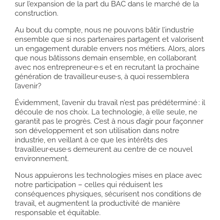
sur l’expansion de la part du BAC dans le marché de la
construction.
Au bout du compte, nous ne pouvons bâtir l’industrie
ensemble que si nos partenaires partagent et valorisent
un engagement durable envers nos métiers. Alors, alors
que nous bâtissons demain ensemble, en collaborant
avec nos entrepreneur·e·s et en recrutant la prochaine
génération de travailleur·euse·s, à quoi ressemblera
l’avenir?
Évidemment, l’avenir du travail n’est pas prédéterminé : il
découle de nos choix. La technologie, à elle seule, ne
garantit pas le progrès. C’est à nous d’agir pour façonner
son développement et son utilisation dans notre
industrie, en veillant à ce que les intérêts des
travailleur·euse·s demeurent au centre de ce nouvel
environnement.
Nous appuierons les technologies mises en place avec
notre participation – celles qui réduisent les
conséquences physiques, sécurisent nos conditions de
travail, et augmentent la productivité de manière
responsable et équitable.